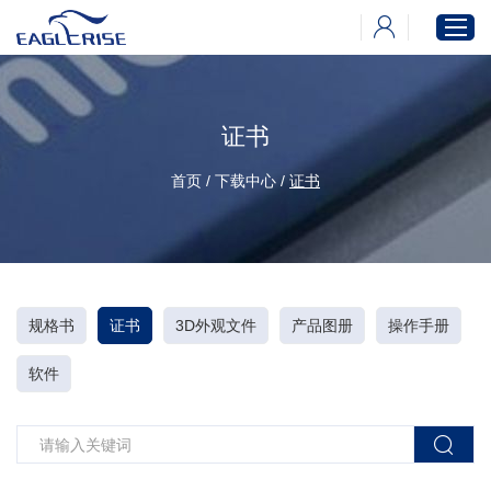
证书
首页
产品中心
首页
/
下载中心
/
证书
新闻中心
下载中心
关于伊戈尔
规格书
证书
3D外观文件
产品图册
操作手册
软件