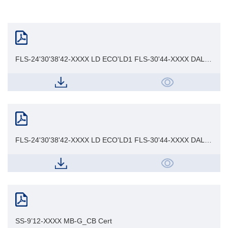
FLS-24'30'38'42-XXXX LD ECO'LD1 FLS-30'44-XXXX DALI-
2 LD ECO'LD2_GMA Cert
FLS-24'30'38'42-XXXX LD ECO'LD1 FLS-30'44-XXXX DALI-
2 LD ECO'LD2_UKCA LVD
SS-9’12-XXXX MB-G_CB Cert