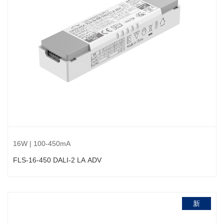
16W | 100-450mA
FLS-16-450 DALI-2 LA ADV
新