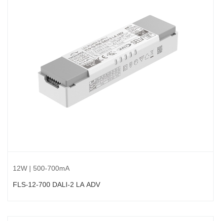
12W | 500-700mA
FLS-12-700 DALI-2 LA ADV