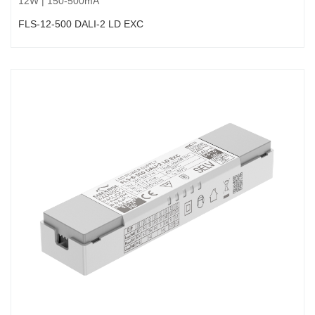
12W | 150-500mA
FLS-12-500 DALI-2 LD EXC