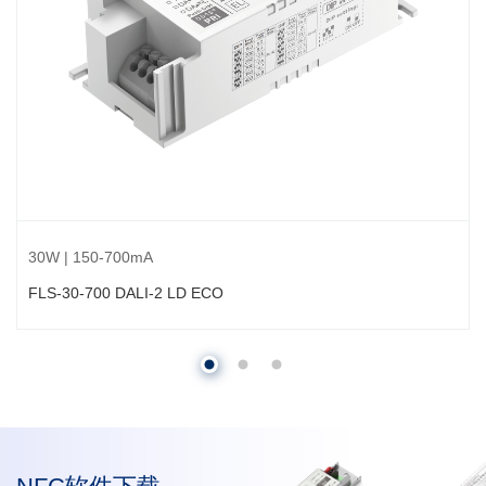
30W | 150-700mA
FLS-30-700 DALI-2 LD ECO