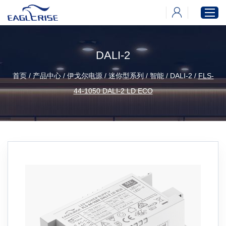
DALI-2
首页
首页
/
产品中心
/
伊戈尔电源
/
迷你型系列
/
智能
/
DALI-2
/
FLS-
产品中心
44-1050 DALI-2 LD ECO
新闻中心
下载中心
关于伊戈尔