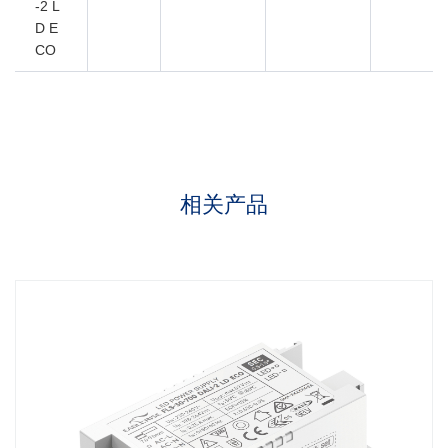
-2 L
D E
CO
相关产品