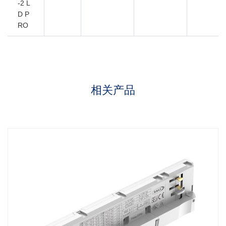
-2 L
D P
RO
相关产品