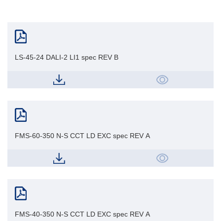
LS-45-24 DALI-2 LI1 spec REV B
FMS-60-350 N-S CCT LD EXC spec REV A
FMS-40-350 N-S CCT LD EXC spec REV A