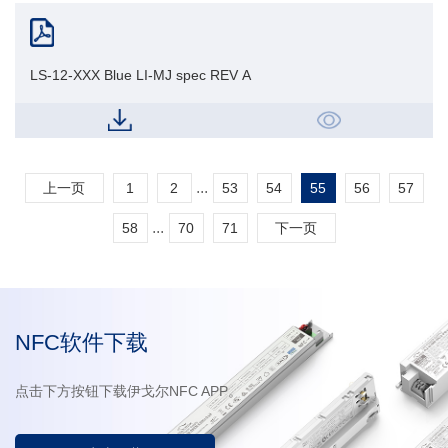
LS-12-XXX Blue LI-MJ spec REV A
...
上一页
1
2
53
54
55
56
57
...
58
70
71
下一页
NFC软件下载
点击下方按钮下载伊戈尔NFC APP。