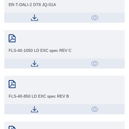
ER-T-DALI-2 DT8 JQ-01A
FLS-40-1050 LD EXC spec REV C
FLS-40-850 LD EXC spec REV B