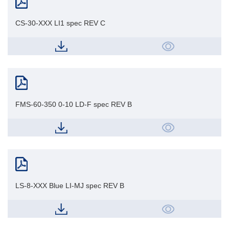
CS-30-XXX LI1 spec REV C
FMS-60-350 0-10 LD-F spec REV B
LS-8-XXX Blue LI-MJ spec REV B