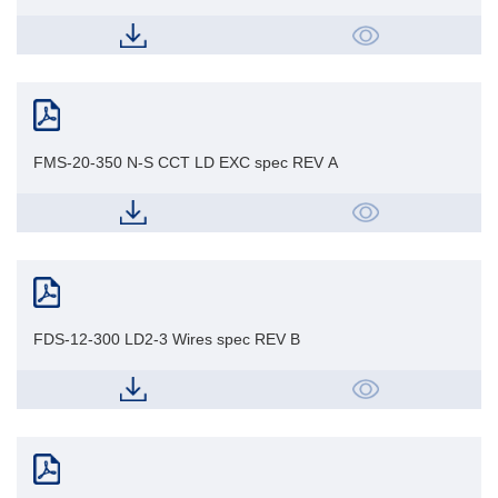
FMS-20-350 N-S CCT LD EXC spec REV A
FDS-12-300 LD2-3 Wires spec REV B