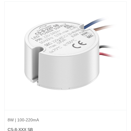
8W | 100-220mA
CS-8-XXX SB