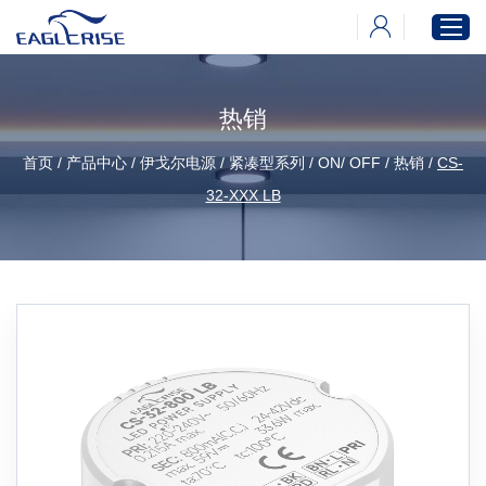
热销
首页
首页
/
产品中心
/
伊戈尔电源
/
紧凑型系列
/
ON/ OFF
/
热销
/
CS-
产品中心
32-XXX LB
新闻中心
下载中心
关于伊戈尔