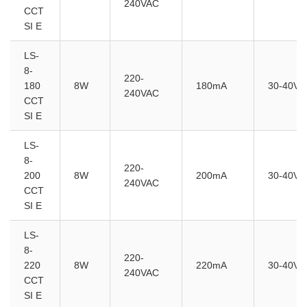
240VAC
CCT
SI E
LS-
8-
220-
180
8W
180mA
30-40V
240VAC
CCT
SI E
LS-
8-
220-
200
8W
200mA
30-40V
240VAC
CCT
SI E
LS-
8-
220-
220
8W
220mA
30-40V
240VAC
CCT
SI E