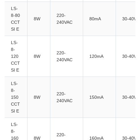
LS-
8-80
220-
8W
80mA
30-40V
CCT
240VAC
SI E
LS-
8-
220-
120
8W
120mA
30-40V
240VAC
CCT
SI E
LS-
8-
220-
150
8W
150mA
30-40V
240VAC
CCT
SI E
LS-
8-
220-
160
8W
160mA
30-40V