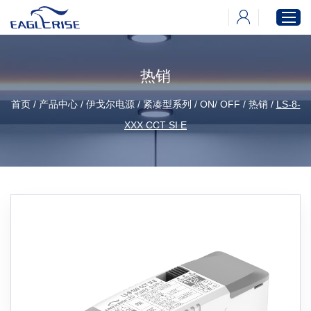
热销
首页
首页
/
产品中心
/
伊戈尔电源
/
紧凑型系列
/
ON/ OFF
/
热销
/
LS-8-
产品中心
XXX CCT SI E
新闻中心
下载中心
关于伊戈尔