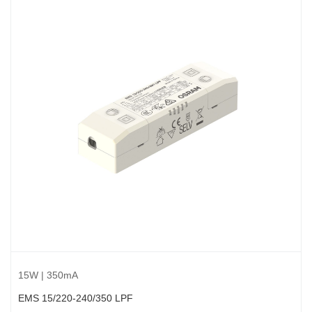
15W | 350mA
EMS 15/220-240/350 LPF