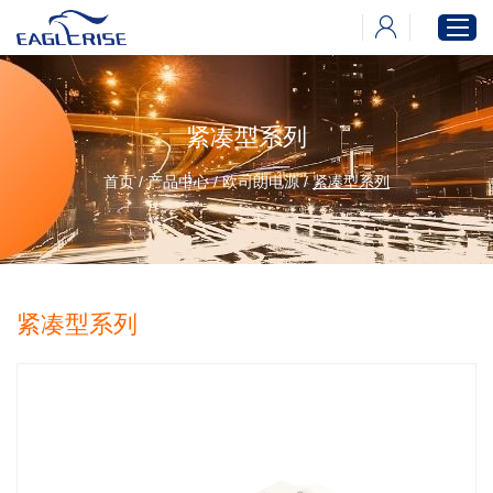
紧凑型系列
首页
产品中心
首页
/
产品中心
/
欧司朗电源
/
紧凑型系列
新闻中心
下载中心
关于伊戈尔
紧凑型系列