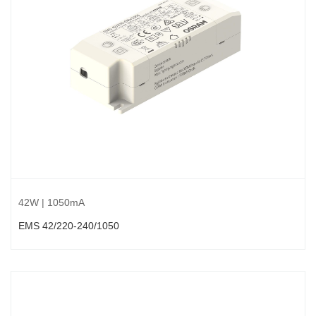
42W | 1050mA
EMS 42/220-240/1050