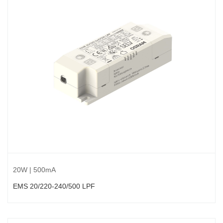
20W | 500mA
EMS 20/220-240/500 LPF