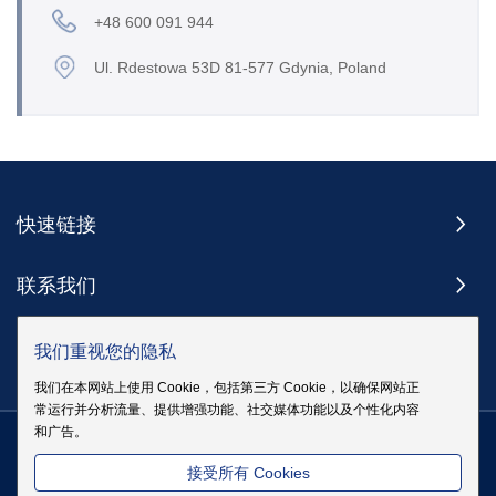
+48 600 091 944
Ul. Rdestowa 53D 81-577 Gdynia, Poland
快速链接
联系我们
订阅
我们重视您的隐私
我们在本网站上使用 Cookie，包括第三方 Cookie，以确保网站正
常运行并分析流量、提供增强功能、社交媒体功能以及个性化内容
和广告。
版权 @ 伊戈尔电气股份有限公司版权所有
|
站点地图
|
隐私政策
粤
接受所有 Cookies
ICP备19083068号