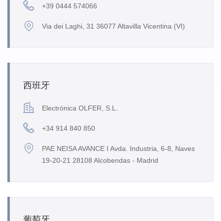
+39 0444 574066
Via dei Laghi, 31 36077 Altavilla Vicentina (VI)
西班牙
Electrónica OLFER, S.L.
+34 914 840 850
PAE NEISA AVANCE I Avda. Industria, 6-8, Naves
19-20-21 28108 Alcobendas - Madrid
葡萄牙