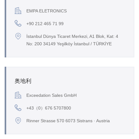
EMPA ELETRONICS
+90 212 465 71 99
İstanbul Dünya Ticaret Merkezi, A1 Blok, Kat: 4
No: 200 34149 Yeşilköy İstanbul / TÜRKİYE
奥地利
Exceedation Sales GmbH
+43（0）676 5707800
Rinner Strasse 570 6073 Sistrans · Austria