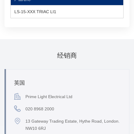
LS-15-XXX TRIAC LI1
经销商
英国
Prime Light Electrical Ltd
020 8968 2000
13 Gateway Trading Estate, Hythe Road, London.
NW10 6RJ