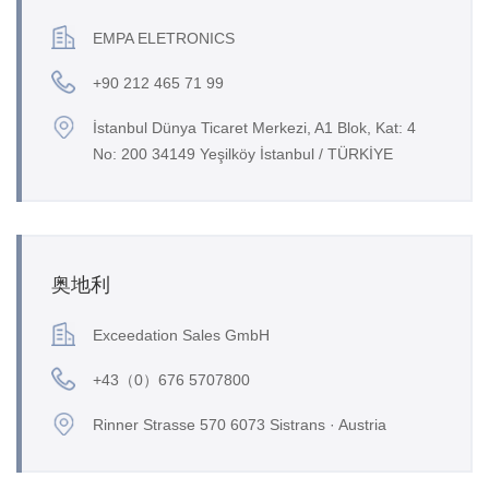
EMPA ELETRONICS
+90 212 465 71 99
İstanbul Dünya Ticaret Merkezi, A1 Blok, Kat: 4
No: 200 34149 Yeşilköy İstanbul / TÜRKİYE
奥地利
Exceedation Sales GmbH
+43（0）676 5707800
Rinner Strasse 570 6073 Sistrans · Austria