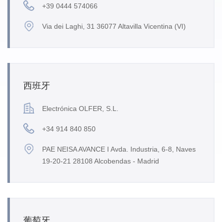
+39 0444 574066
Via dei Laghi, 31 36077 Altavilla Vicentina (VI)
西班牙
Electrónica OLFER, S.L.
+34 914 840 850
PAE NEISA AVANCE I Avda. Industria, 6-8, Naves
19-20-21 28108 Alcobendas - Madrid
葡萄牙