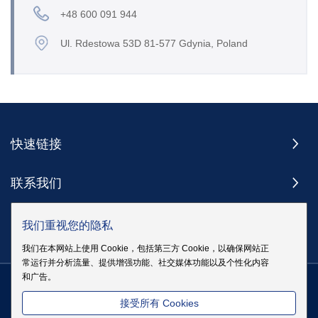
+48 600 091 944
Ul. Rdestowa 53D 81-577 Gdynia, Poland
快速链接
联系我们
订阅
我们重视您的隐私
我们在本网站上使用 Cookie，包括第三方 Cookie，以确保网站正
常运行并分析流量、提供增强功能、社交媒体功能以及个性化内容
和广告。
版权 @ 伊戈尔电气股份有限公司版权所有
|
站点地图
|
隐私政策
粤
接受所有 Cookies
ICP备19083068号