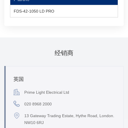
FDS-42-1050 LD PRO
经销商
英国
Prime Light Electrical Ltd
020 8968 2000
13 Gateway Trading Estate, Hythe Road, London.
NW10 6RJ