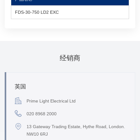
FDS-30-750 LD2 EXC
经销商
英国
Prime Light Electrical Ltd
020 8968 2000
13 Gateway Trading Estate, Hythe Road, London.
NW10 6RJ