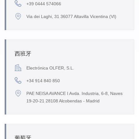
+39 0444 574066
Via dei Laghi, 31 36077 Altavilla Vicentina (VI)
西班牙
Electrónica OLFER, S.L.
+34 914 840 850
PAE NEISA AVANCE I Avda. Industria, 6-8, Naves
19-20-21 28108 Alcobendas - Madrid
葡萄牙