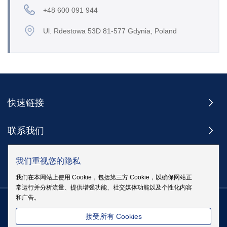
+48 600 091 944
Ul. Rdestowa 53D 81-577 Gdynia, Poland
快速链接
联系我们
订阅
我们重视您的隐私
我们在本网站上使用 Cookie，包括第三方 Cookie，以确保网站正
常运行并分析流量、提供增强功能、社交媒体功能以及个性化内容
和广告。
版权 @ 伊戈尔电气股份有限公司版权所有
|
站点地图
|
隐私政策
粤
接受所有 Cookies
ICP备19083068号