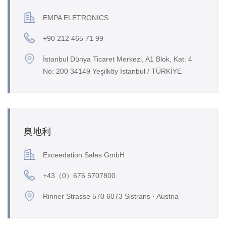
EMPA ELETRONICS
+90 212 465 71 99
İstanbul Dünya Ticaret Merkezi, A1 Blok, Kat: 4
No: 200 34149 Yeşilköy İstanbul / TÜRKİYE
奥地利
Exceedation Sales GmbH
+43（0）676 5707800
Rinner Strasse 570 6073 Sistrans · Austria