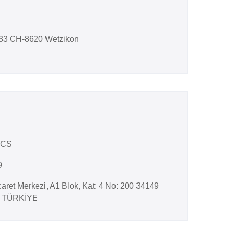
 33 CH-8620 Wetzikon
ICS
9
caret Merkezi, A1 Blok, Kat: 4 No: 200 34149
 / TÜRKİYE