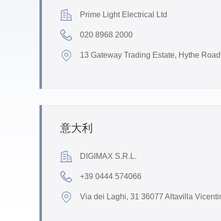
Prime Light Electrical Ltd
020 8968 2000
13 Gateway Trading Estate, Hythe Roa
意大利
DIGIMAX S.R.L.
+39 0444 574066
Via dei Laghi, 31 36077 Altavilla Vicenti