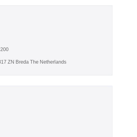
8200
17 ZN Breda The Netherlands