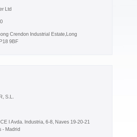
r Ltd
20
ong Crendon Industrial Estate,Long
P18 9BF
, S.L.
 I Avda. Industria, 6-8, Naves 19-20-21
 - Madrid