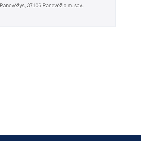
 Panevėžys, 37106 Panevėžio m. sav.,