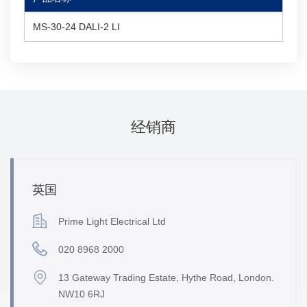
MS-30-24 DALI-2 LI
经销商
英国
Prime Light Electrical Ltd
020 8968 2000
13 Gateway Trading Estate, Hythe Road, London.
NW10 6RJ