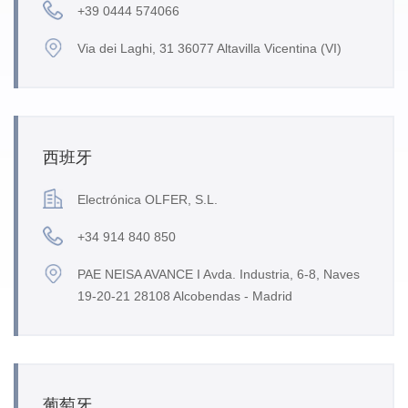
+39 0444 574066
Via dei Laghi, 31 36077 Altavilla Vicentina (VI)
西班牙
Electrónica OLFER, S.L.
+34 914 840 850
PAE NEISA AVANCE I Avda. Industria, 6-8, Naves
19-20-21 28108 Alcobendas - Madrid
葡萄牙