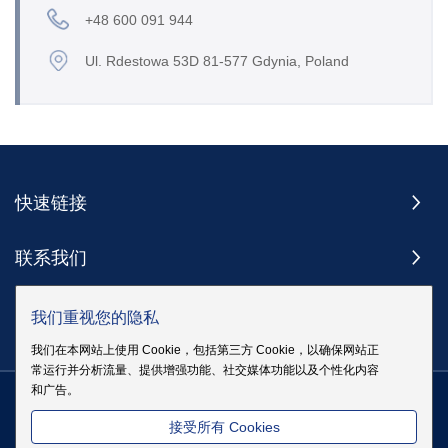
+48 600 091 944
Ul. Rdestowa 53D 81-577 Gdynia, Poland
快速链接
联系我们
订阅
我们重视您的隐私
我们在本网站上使用 Cookie，包括第三方 Cookie，以确保网站正
常运行并分析流量、提供增强功能、社交媒体功能以及个性化内容
和广告。
版权 @ 伊戈尔电气股份有限公司版权所有
|
站点地图
|
隐私政策
粤
接受所有 Cookies
ICP备19083068号