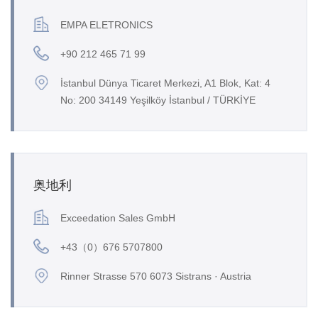
EMPA ELETRONICS
+90 212 465 71 99
İstanbul Dünya Ticaret Merkezi, A1 Blok, Kat: 4
No: 200 34149 Yeşilköy İstanbul / TÜRKİYE
奥地利
Exceedation Sales GmbH
+43（0）676 5707800
Rinner Strasse 570 6073 Sistrans · Austria