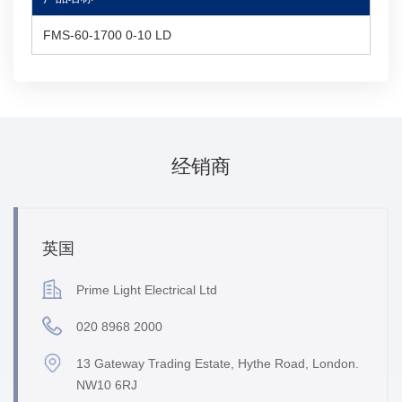
FMS-60-1700 0-10 LD
经销商
英国
Prime Light Electrical Ltd
020 8968 2000
13 Gateway Trading Estate, Hythe Road, London.
NW10 6RJ