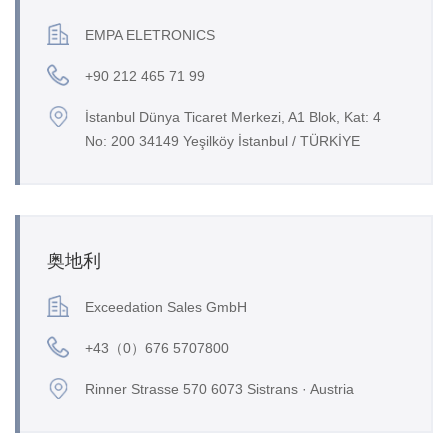
EMPA ELETRONICS
+90 212 465 71 99
İstanbul Dünya Ticaret Merkezi, A1 Blok, Kat: 4
No: 200 34149 Yeşilköy İstanbul / TÜRKİYE
奥地利
Exceedation Sales GmbH
+43（0）676 5707800
Rinner Strasse 570 6073 Sistrans · Austria