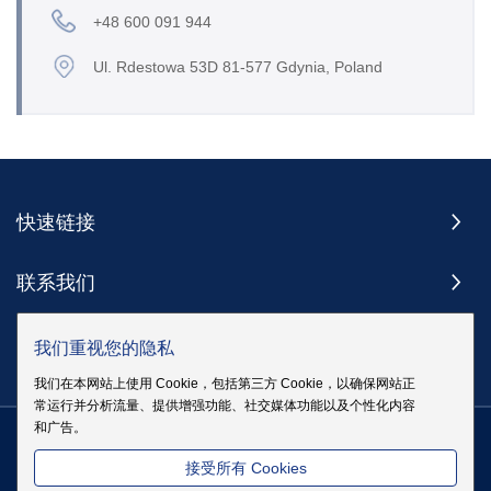
+48 600 091 944
Ul. Rdestowa 53D 81-577 Gdynia, Poland
快速链接
联系我们
订阅
我们重视您的隐私
我们在本网站上使用 Cookie，包括第三方 Cookie，以确保网站正
常运行并分析流量、提供增强功能、社交媒体功能以及个性化内容
和广告。
版权 @ 伊戈尔电气股份有限公司版权所有
|
站点地图
|
隐私政策
粤
接受所有 Cookies
ICP备19083068号