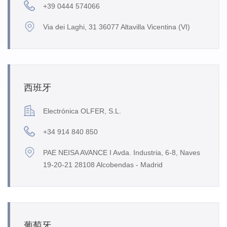
+39 0444 574066
Via dei Laghi, 31 36077 Altavilla Vicentina (VI)
西班牙
Electrónica OLFER, S.L.
+34 914 840 850
PAE NEISA AVANCE I Avda. Industria, 6-8, Naves
19-20-21 28108 Alcobendas - Madrid
葡萄牙