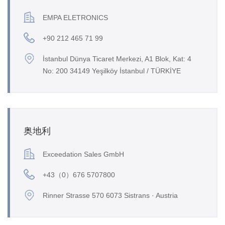
EMPA ELETRONICS
+90 212 465 71 99
İstanbul Dünya Ticaret Merkezi, A1 Blok, Kat: 4
No: 200 34149 Yeşilköy İstanbul / TÜRKİYE
奥地利
Exceedation Sales GmbH
+43（0）676 5707800
Rinner Strasse 570 6073 Sistrans · Austria