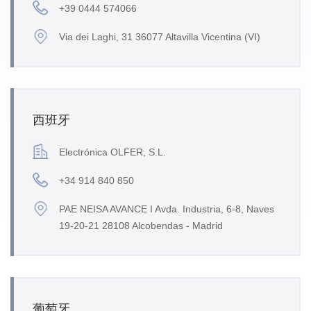
+39 0444 574066
Via dei Laghi, 31 36077 Altavilla Vicentina (VI)
西班牙
Electrónica OLFER, S.L.
+34 914 840 850
PAE NEISA AVANCE I Avda. Industria, 6-8, Naves
19-20-21 28108 Alcobendas - Madrid
葡萄牙