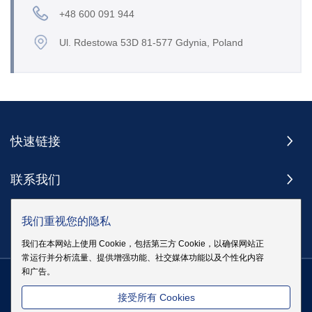
+48 600 091 944
Ul. Rdestowa 53D 81-577 Gdynia, Poland
快速链接
联系我们
订阅
我们重视您的隐私
我们在本网站上使用 Cookie，包括第三方 Cookie，以确保网站正
常运行并分析流量、提供增强功能、社交媒体功能以及个性化内容
和广告。
版权 @ 伊戈尔电气股份有限公司版权所有
|
站点地图
|
隐私政策
粤
接受所有 Cookies
ICP备19083068号