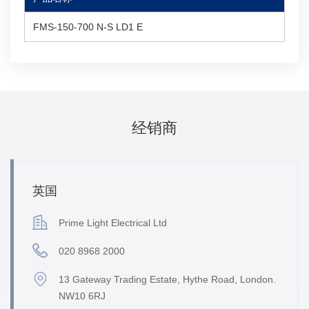
FMS-150-700 N-S LD1 E
经销商
英国
Prime Light Electrical Ltd
020 8968 2000
13 Gateway Trading Estate, Hythe Road, London.
NW10 6RJ