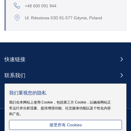
+48 600 091 944
Ul. Rdestowa 53D 81-577 Gdynia, Poland
快速链接
联系我们
订阅
我们重视您的隐私
我们在本网站上使用 Cookie，包括第三方 Cookie，以确保网站正
常运行并分析流量、提供增强功能、社交媒体功能以及个性化内容
和广告。
版权 @ 伊戈尔电气股份有限公司版权所有
|
站点地图
|
隐私政策
粤
接受所有 Cookies
ICP备19083068号