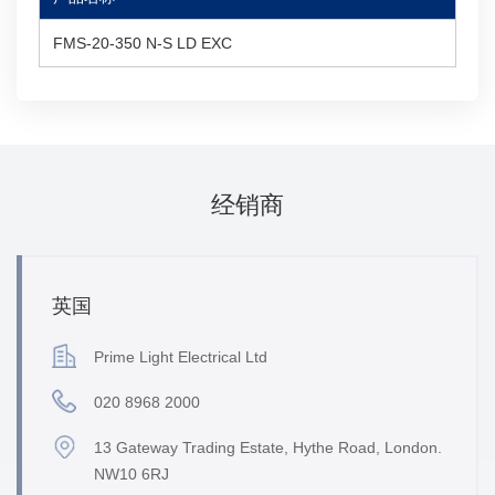
FMS-20-350 N-S LD EXC
经销商
英国
Prime Light Electrical Ltd
020 8968 2000
13 Gateway Trading Estate, Hythe Road, London.
NW10 6RJ