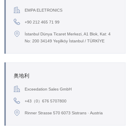
EMPA ELETRONICS
+90 212 465 71 99
İstanbul Dünya Ticaret Merkezi, A1 Blok, Kat: 4
No: 200 34149 Yeşilköy İstanbul / TÜRKİYE
奥地利
Exceedation Sales GmbH
+43（0）676 5707800
Rinner Strasse 570 6073 Sistrans · Austria