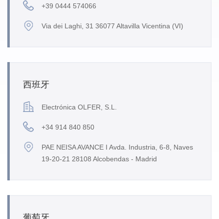
+39 0444 574066
Via dei Laghi, 31 36077 Altavilla Vicentina (VI)
西班牙
Electrónica OLFER, S.L.
+34 914 840 850
PAE NEISA AVANCE I Avda. Industria, 6-8, Naves
19-20-21 28108 Alcobendas - Madrid
葡萄牙