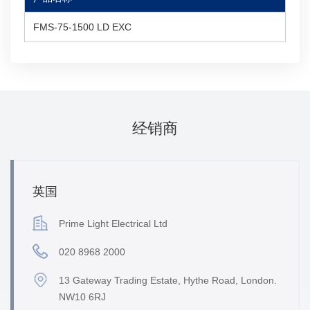
FMS-75-1500 LD EXC
经销商
英国
Prime Light Electrical Ltd
020 8968 2000
13 Gateway Trading Estate, Hythe Road, London.
NW10 6RJ