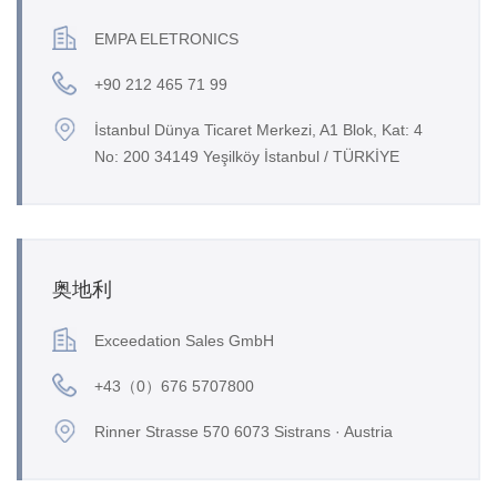
EMPA ELETRONICS
+90 212 465 71 99
İstanbul Dünya Ticaret Merkezi, A1 Blok, Kat: 4
No: 200 34149 Yeşilköy İstanbul / TÜRKİYE
奥地利
Exceedation Sales GmbH
+43（0）676 5707800
Rinner Strasse 570 6073 Sistrans · Austria