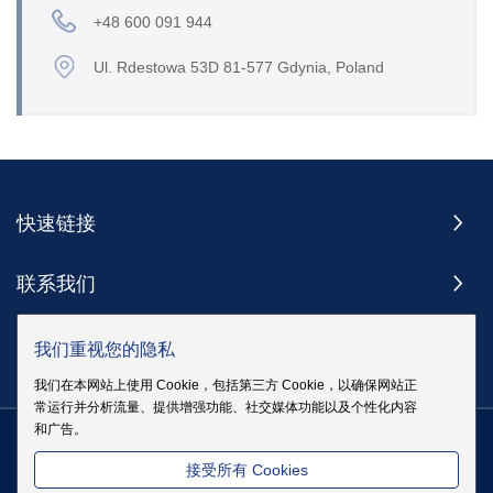
+48 600 091 944
Ul. Rdestowa 53D 81-577 Gdynia, Poland
快速链接
联系我们
订阅
我们重视您的隐私
我们在本网站上使用 Cookie，包括第三方 Cookie，以确保网站正
常运行并分析流量、提供增强功能、社交媒体功能以及个性化内容
和广告。
版权 @ 伊戈尔电气股份有限公司版权所有
|
站点地图
|
隐私政策
粤
接受所有 Cookies
ICP备19083068号