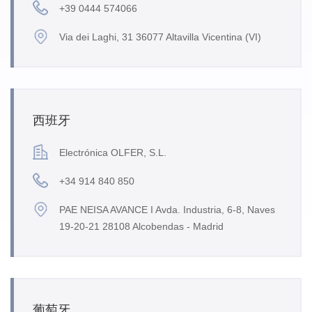
+39 0444 574066
Via dei Laghi, 31 36077 Altavilla Vicentina (VI)
西班牙
Electrónica OLFER, S.L.
+34 914 840 850
PAE NEISA AVANCE I Avda. Industria, 6-8, Naves
19-20-21 28108 Alcobendas - Madrid
葡萄牙