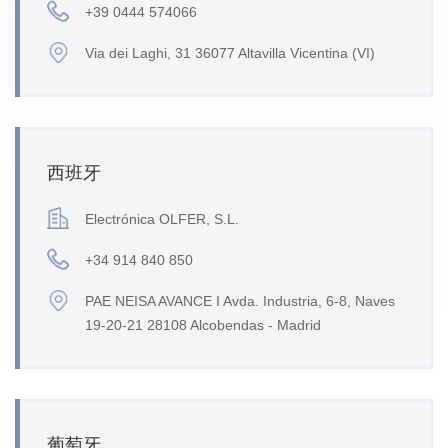
+39 0444 574066
Via dei Laghi, 31 36077 Altavilla Vicentina (VI)
西班牙
Electrónica OLFER, S.L.
+34 914 840 850
PAE NEISA AVANCE I Avda. Industria, 6-8, Naves
19-20-21 28108 Alcobendas - Madrid
葡萄牙