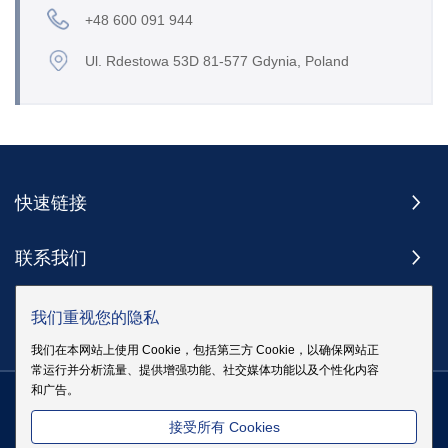
+48 600 091 944
Ul. Rdestowa 53D 81-577 Gdynia, Poland
快速链接
联系我们
订阅
我们重视您的隐私
我们在本网站上使用 Cookie，包括第三方 Cookie，以确保网站正
常运行并分析流量、提供增强功能、社交媒体功能以及个性化内容
和广告。
版权 @ 伊戈尔电气股份有限公司版权所有
|
站点地图
|
隐私政策
粤
接受所有 Cookies
ICP备19083068号