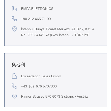
EMPA ELETRONICS
+90 212 465 71 99
İstanbul Dünya Ticaret Merkezi, A1 Blok, Kat: 4
No: 200 34149 Yeşilköy İstanbul / TÜRKİYE
奥地利
Exceedation Sales GmbH
+43（0）676 5707800
Rinner Strasse 570 6073 Sistrans · Austria