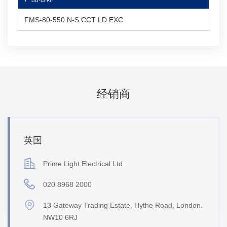
FMS-80-550 N-S CCT LD EXC
经销商
英国
Prime Light Electrical Ltd
020 8968 2000
13 Gateway Trading Estate, Hythe Road, London.
NW10 6RJ