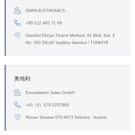
EMPA ELETRONICS
+90 212 465 71 99
İstanbul Dünya Ticaret Merkezi, A1 Blok, Kat: 4
No: 200 34149 Yeşilköy İstanbul / TÜRKİYE
奥地利
Exceedation Sales GmbH
+43（0）676 5707800
Rinner Strasse 570 6073 Sistrans · Austria