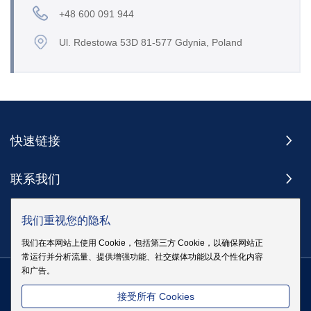
+48 600 091 944
Ul. Rdestowa 53D 81-577 Gdynia, Poland
快速链接
联系我们
订阅
我们重视您的隐私
我们在本网站上使用 Cookie，包括第三方 Cookie，以确保网站正
常运行并分析流量、提供增强功能、社交媒体功能以及个性化内容
和广告。
版权 @ 伊戈尔电气股份有限公司版权所有
|
站点地图
|
隐私政策
粤
接受所有 Cookies
ICP备19083068号