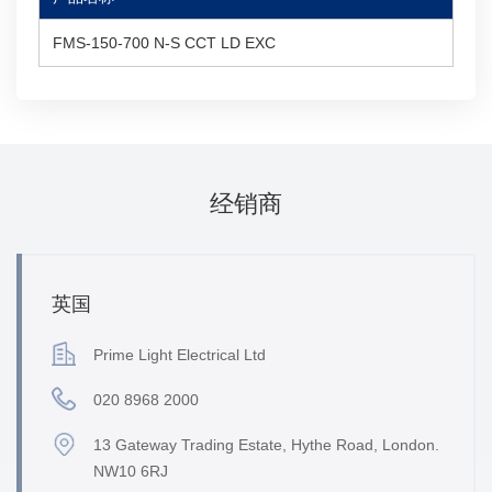
FMS-150-700 N-S CCT LD EXC
经销商
英国
Prime Light Electrical Ltd
020 8968 2000
13 Gateway Trading Estate, Hythe Road, London.
NW10 6RJ