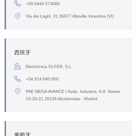
+39 0444 574066
Via dei Laghi, 31 36077 Altavilla Vicentina (VI)
西班牙
Electrónica OLFER, S.L.
+34 914 840 850
PAE NEISA AVANCE I Avda. Industria, 6-8, Naves
19-20-21 28108 Alcobendas - Madrid
葡萄牙