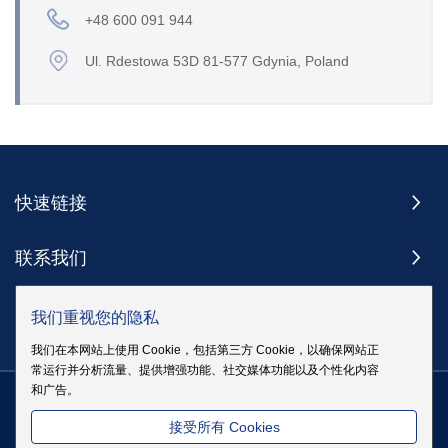
+48 600 091 944
Ul. Rdestowa 53D 81-577 Gdynia, Poland
快速链接
联系我们
订阅
我们重视您的隐私
我们在本网站上使用 Cookie，包括第三方 Cookie，以确保网站正
常运行并分析流量、提供增强功能、社交媒体功能以及个性化内容
和广告。
版权 @ 伊戈尔电气股份有限公司版权所有
|
站点地图
|
隐私政策
粤
接受所有 Cookies
ICP备19083068号