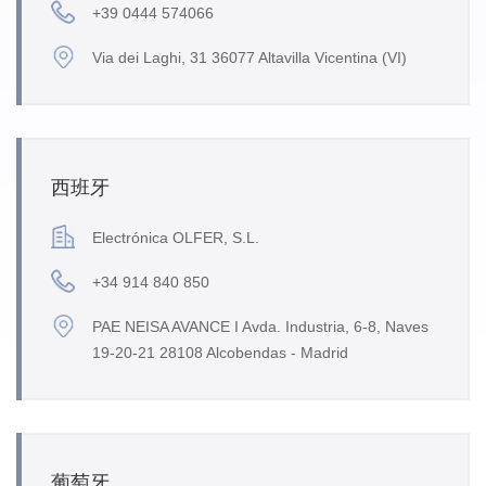
+39 0444 574066
Via dei Laghi, 31 36077 Altavilla Vicentina (VI)
西班牙
Electrónica OLFER, S.L.
+34 914 840 850
PAE NEISA AVANCE I Avda. Industria, 6-8, Naves
19-20-21 28108 Alcobendas - Madrid
葡萄牙