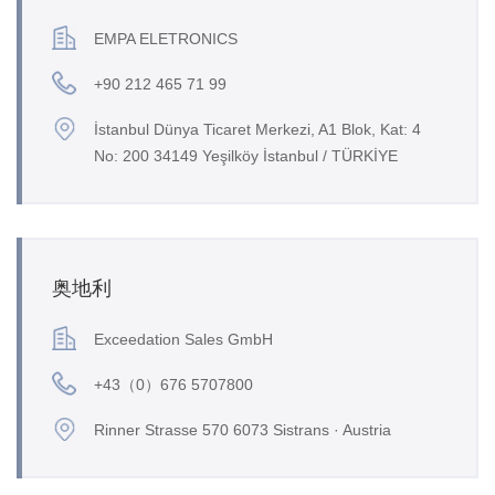
EMPA ELETRONICS
+90 212 465 71 99
İstanbul Dünya Ticaret Merkezi, A1 Blok, Kat: 4
No: 200 34149 Yeşilköy İstanbul / TÜRKİYE
奥地利
Exceedation Sales GmbH
+43（0）676 5707800
Rinner Strasse 570 6073 Sistrans · Austria