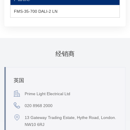
FMS-35-700 DALI-2 LN
经销商
英国
Prime Light Electrical Ltd
020 8968 2000
13 Gateway Trading Estate, Hythe Road, London.
NW10 6RJ