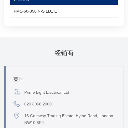
FMS-60-350 N-S LD1 E
经销商
英国
Prime Light Electrical Ltd
020 8968 2000
13 Gateway Trading Estate, Hythe Road, London.
NW10 6RJ