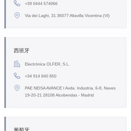
+39 0444 574066
Via dei Laghi, 31 36077 Altavilla Vicentina (VI)
西班牙
Electrónica OLFER, S.L.
+34 914 840 850
PAE NEISA AVANCE I Avda. Industria, 6-8, Naves
19-20-21 28108 Alcobendas - Madrid
葡萄牙