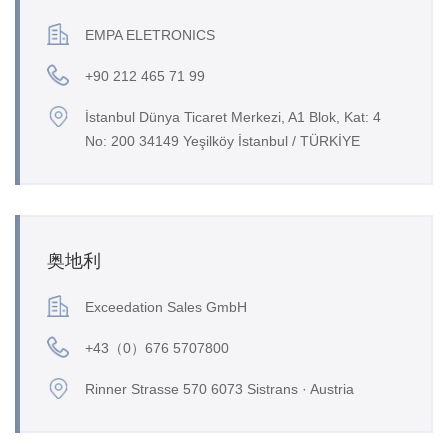
EMPA ELETRONICS
+90 212 465 71 99
İstanbul Dünya Ticaret Merkezi, A1 Blok, Kat: 4
No: 200 34149 Yeşilköy İstanbul / TÜRKİYE
奥地利
Exceedation Sales GmbH
+43（0）676 5707800
Rinner Strasse 570 6073 Sistrans · Austria