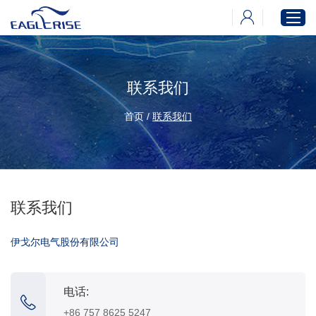
联系我们
首页
产品中心
首页
/
联系我们
新闻中心
下载中心
关于伊戈尔
联系我们
伊戈尔电气股份有限公司
电话:
+86 757 8625 5247