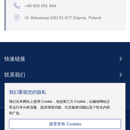
+48 600 091 944
Ul. Rdestowa 53D 81-577 Gdynia, Poland
快速链接
联系我们
订阅
我们重视您的隐私
我们在本网站上使用 Cookie，包括第三方 Cookie，以确保网站正
常运行并分析流量、提供增强功能、社交媒体功能以及个性化内容
和广告。
版权 @ 伊戈尔电气股份有限公司版权所有
|
站点地图
|
隐私政策
粤
接受所有 Cookies
ICP备19083068号