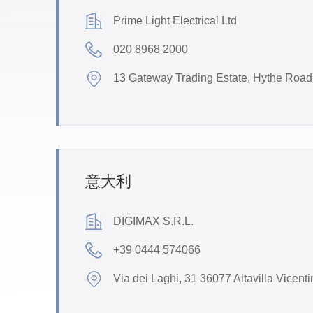
Prime Light Electrical Ltd
020 8968 2000
13 Gateway Trading Estate, Hythe Roa
意大利
DIGIMAX S.R.L.
+39 0444 574066
Via dei Laghi, 31 36077 Altavilla Vicenti