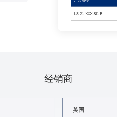
产品名称
LS-21-XXX SI1 E
经销商
英国