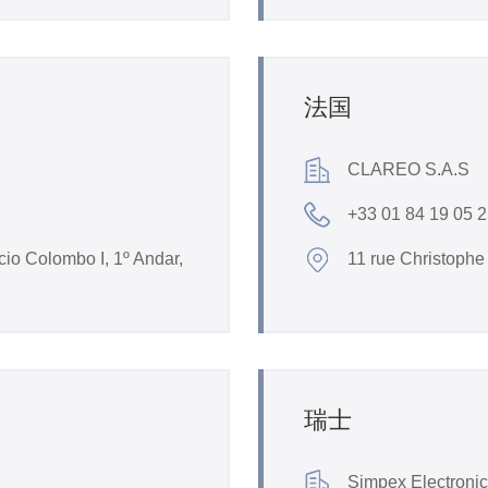
法国
CLAREO S.A.S
+33 01 84 19 05 
cio Colombo I, 1º Andar,
11 rue Christoph
瑞士
Simpex Electroni