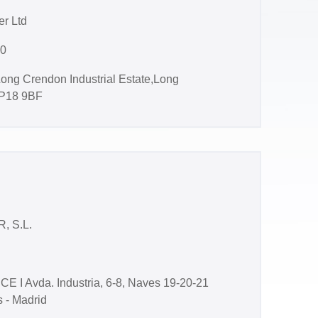
r Ltd
20
ong Crendon Industrial Estate,Long
P18 9BF
, S.L.
 I Avda. Industria, 6-8, Naves 19-20-21
 - Madrid