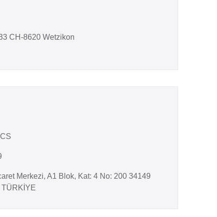
 33 CH-8620 Wetzikon
ICS
9
caret Merkezi, A1 Blok, Kat: 4 No: 200 34149
 / TÜRKİYE