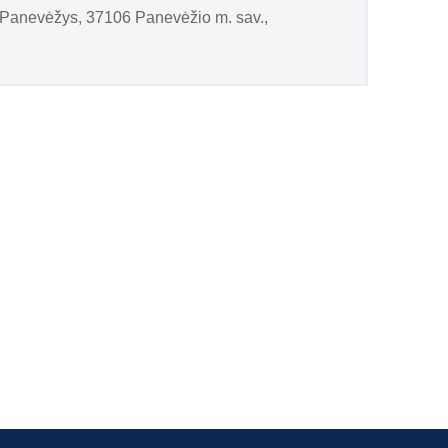
 Panevėžys, 37106 Panevėžio m. sav.,