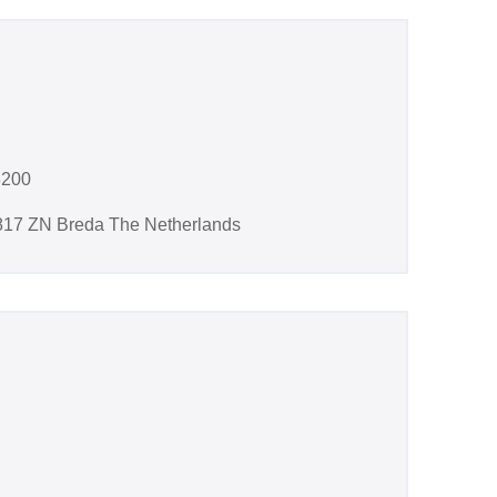
8200
17 ZN Breda The Netherlands