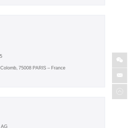
25
e Colomb, 75008 PARIS – France
c AG