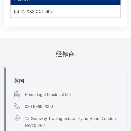
LS-21-XXX CCT SI E
经销商
英国
Prime Light Electrical Ltd
020 8968 2000
13 Gateway Trading Estate, Hythe Road, London.
NW10 6RJ