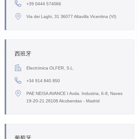
+39 0444 574066
Via dei Laghi, 31 36077 Altavilla Vicentina (VI)
西班牙
Electrónica OLFER, S.L.
+34 914 840 850
PAE NEISA AVANCE I Avda. Industria, 6-8, Naves
19-20-21 28108 Alcobendas - Madrid
葡萄牙