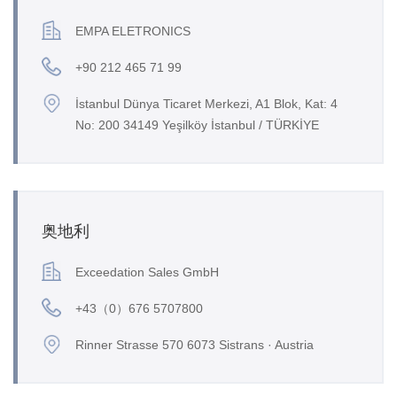
EMPA ELETRONICS
+90 212 465 71 99
İstanbul Dünya Ticaret Merkezi, A1 Blok, Kat: 4
No: 200 34149 Yeşilköy İstanbul / TÜRKİYE
奥地利
Exceedation Sales GmbH
+43（0）676 5707800
Rinner Strasse 570 6073 Sistrans · Austria