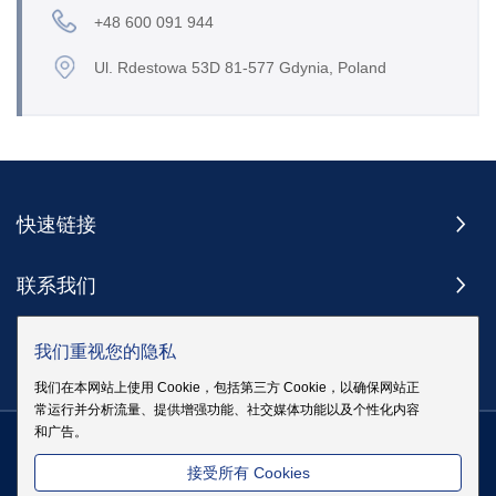
+48 600 091 944
Ul. Rdestowa 53D 81-577 Gdynia, Poland
快速链接
联系我们
订阅
我们重视您的隐私
我们在本网站上使用 Cookie，包括第三方 Cookie，以确保网站正
常运行并分析流量、提供增强功能、社交媒体功能以及个性化内容
和广告。
版权 @ 伊戈尔电气股份有限公司版权所有
|
站点地图
|
隐私政策
粤
接受所有 Cookies
ICP备19083068号