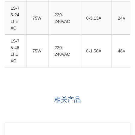
LS-7
5-24
220-
75W
0-3.13A
24V
LI E
240VAC
XC
LS-7
5-48
220-
75W
0-1.56A
48V
LI E
240VAC
XC
相关产品