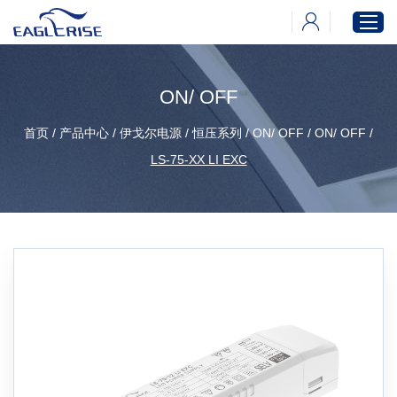
ON/ OFF
首页
首页
/
产品中心
/
伊戈尔电源
/
恒压系列
/
ON/ OFF
/
ON/ OFF
/
产品中心
LS-75-XX LI EXC
新闻中心
下载中心
关于伊戈尔