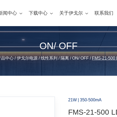
新闻中心
下载中心
关于伊戈尔
联系我们
ON/ OFF
产品中心
/
伊戈尔电源
/
线性系列
/
隔离
/
ON/ OFF
/
FMS-21-500
21W | 350-500mA
FMS-21-500 