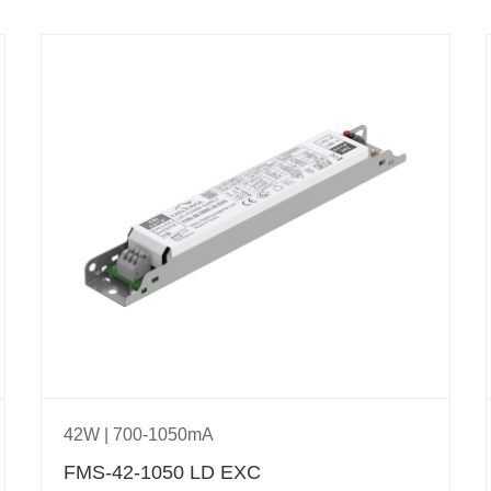
42W | 700-1050mA
FMS-42-1050 LD EXC