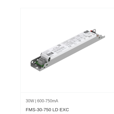
30W | 600-750mA
FMS-30-750 LD EXC