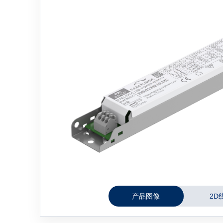
产品图像
2D