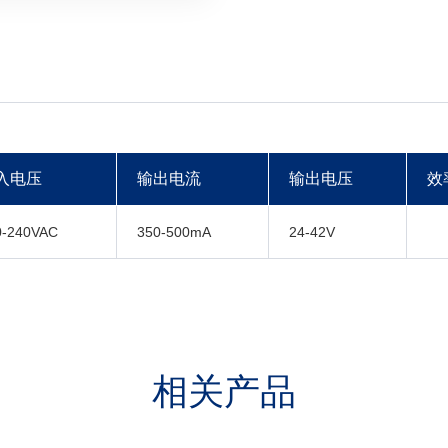
入电压
输出电流
输出电压
效
0-240VAC
350-500mA
24-42V
相关产品