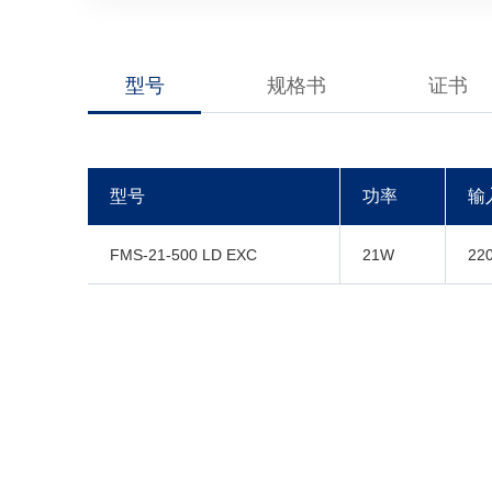
型号
规格书
证书
型号
功率
输
FMS-21-500 LD EXC
21W
22