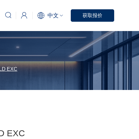
中文
获取报价
 LD EXC
LD EXC