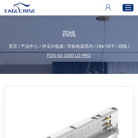
四线
首页
首页
/
产品中心
/
伊戈尔电源
/
导轨电源系列
/
ON/ OFF
/
四线
/
产品中心
FDS-42-1050 LD PRO
新闻中心
下载中心
关于伊戈尔