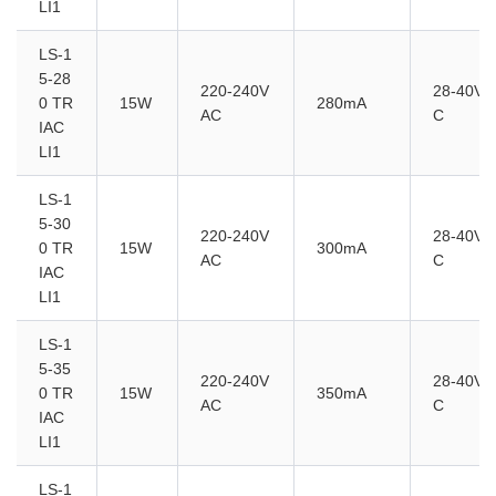
LI1
LS-1
5-28
220-240V
28-40VD
0 TR
15W
280mA
AC
C
IAC
LI1
LS-1
5-30
220-240V
28-40VD
0 TR
15W
300mA
AC
C
IAC
LI1
LS-1
5-35
220-240V
28-40VD
0 TR
15W
350mA
AC
C
IAC
LI1
LS-1