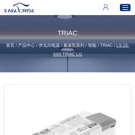
TRIAC
首页
首页
/
产品中心
/
伊戈尔电源
/
紧凑型系列
/
智能
/
TRIAC
/
LS-15-
产品中心
XXX TRIAC LI1
新闻中心
下载中心
关于伊戈尔