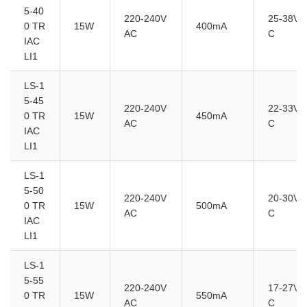
5-40
220-240V
25-38VD
0 TR
15W
400mA
AC
C
IAC
LI1
LS-1
5-45
220-240V
22-33VD
0 TR
15W
450mA
AC
C
IAC
LI1
LS-1
5-50
220-240V
20-30VD
0 TR
15W
500mA
AC
C
IAC
LI1
LS-1
5-55
220-240V
17-27VD
0 TR
15W
550mA
AC
C