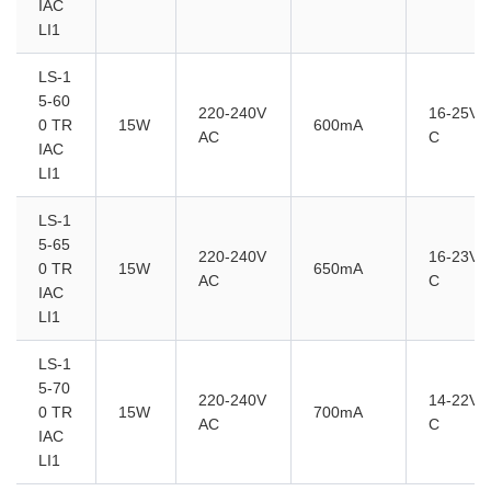
IAC
LI1
LS-1
5-60
220-240V
16-25VD
0 TR
15W
600mA
AC
C
IAC
LI1
LS-1
5-65
220-240V
16-23VD
0 TR
15W
650mA
AC
C
IAC
LI1
LS-1
5-70
220-240V
14-22VD
0 TR
15W
700mA
AC
C
IAC
LI1